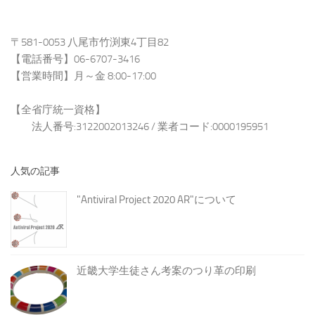
〒581-0053 八尾市竹渕東4丁目82
【電話番号】06-6707-3416
【営業時間】月～金 8:00-17:00
【全省庁統一資格】
法人番号:3122002013246 / 業者コード:0000195951
人気の記事
"Antiviral Project 2020 AR"について
近畿大学生徒さん考案のつり革の印刷