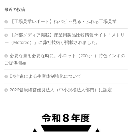
最近の投稿
【工場見学レポート】街パビ ～見る・ふれる工場見学
【外部メディア掲載】産業用製品比較情報サイト「メトリ
ー（Metoree）」に弊社技術が掲載されました。
必要な量を必要な時に。小ロット（200g～）特色インキの
ご提供開始
DX推進による生産体制強化について
2026健康経営優良法人（中小規模法人部門）に認定