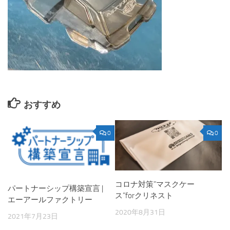
おすすめ
0
0
コロナ対策”マスクケー
パートナーシップ構築宣言 |
ス”forクリネスト
エーアールファクトリー
2020年8月31日
2021年7月23日