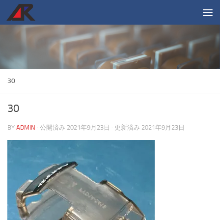
コンテンツへスキップ
30
30
BY
ADMIN
· 公開済み
2021年9月23日
· 更新済み
2021年9月23日