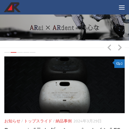
コンテンツへスキップ
0
0
お知らせ
/
トップスライド
/
納品事例
2024年3月29日
お