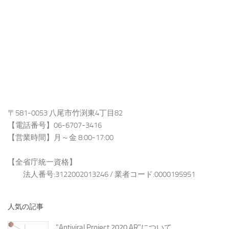
〒581-0053 八尾市竹渕東4丁目82
【電話番号】06-6707-3416
【営業時間】月～金 8:00-17:00
【全省庁統一資格】
法人番号:3122002013246 / 業者コード:0000195951
人気の記事