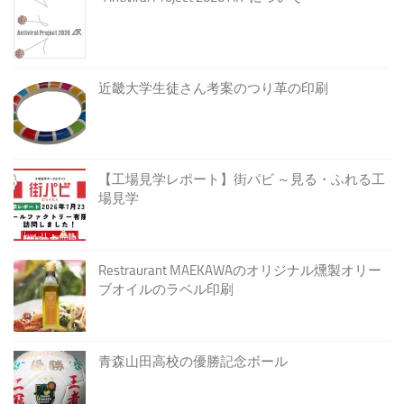
"Antiviral Project 2020 AR"について
近畿大学生徒さん考案のつり革の印刷
【工場見学レポート】街パビ ～見る・ふれる工
場見学
Restraurant MAEKAWAのオリジナル燻製オリー
ブオイルのラベル印刷
青森山田高校の優勝記念ボール