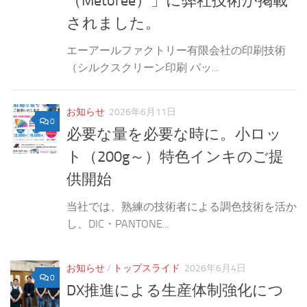
（Metoree）」に弊社技術が掲載
されました。
エーアールファクトリー有限会社の印刷技術
（シルクスクリーン印刷 パッ...
お知らせ
2026年6月11日
0
必要な量を必要な時に。小ロッ
ト（200g～）特色インキのご提
供開始
当社では、熟練の技術者による調色技術を活か
し、DIC・PANTONE...
お知らせ
/
トップスライド
2026年6月4日
0
DX推進による生産体制強化につ