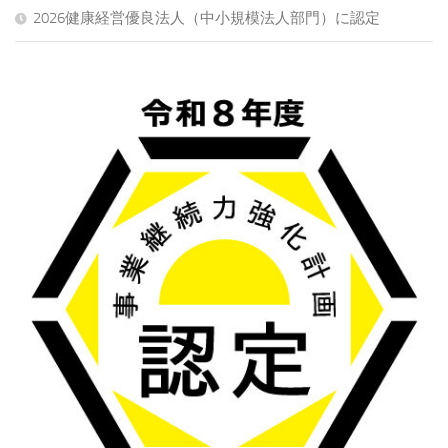
2026健康経営優良法人（中小規模法人部門）に認定