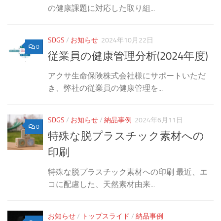
の健康課題に対応した取り組...
SDGS
/
お知らせ
2024年10月22日
0
従業員の健康管理分析(2024年度)
アクサ生命保険株式会社様にサポートいただ
き、弊社の従業員の健康管理を...
SDGS
/
お知らせ
/
納品事例
2024年6月11日
0
特殊な脱プラスチック素材への
印刷
特殊な脱プラスチック素材への印刷 最近、エ
コに配慮した、天然素材由来...
お知らせ
/
トップスライド
/
納品事例