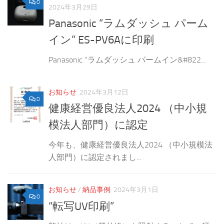
0
2024年3月29日
Panasonic “ラムダッシュ パーム
イン” ES-PV6Aに印刷
Panasonic “ラムダッシュ パームイン&#822...
お知らせ
2024年3月12日
0
健康経営優良法人2024 （中小規
模法人部門）に認定
今年も、健康経営優良法人2024 （中小規模法
人部門）に認定されまし...
お知らせ
/
納品事例
2024年3月1日
0
“転写UV印刷”