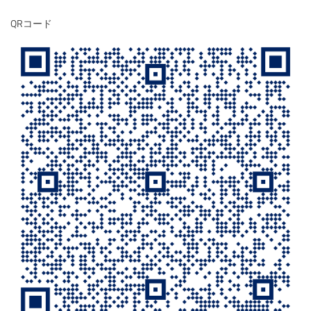
QRコード