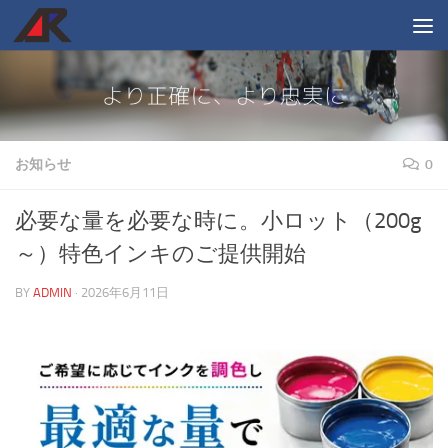
コンテンツへスキップ
お知らせ
0
必要な量を必要な時に。小ロット（200g
～）特色インキのご提供開始
BY
ADMIN
·
2026年6月11日