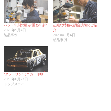
パッド印刷の極み”重ね印刷”
超絶な特色の調合技術のご紹
2023年5月4日
介
納品事例
2023年5月4日
納品事例
“ダットサン”ミニカー印刷
2019年6月21日
トップスライド