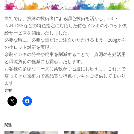
当社では、熟練の技術者による調色技術を活かし、DIC・
PANTONEなどの特色指定に対応した特色インキの小ロット供
給サービスを開始いたしました。
必要な時に、必要な量だけご注文いただけるよう、200gから
の小ロット対応を実現。
余剰インキの発生や廃棄を削減することで、資源の有効活用
と環境負荷の低減にも貢献いたします。
お客様の多様なニーズに柔軟かつ迅速にお応えし、これまで
培ってきた技術力で高品質な特色インキをご提供してまいり
ます。
共有:
関連