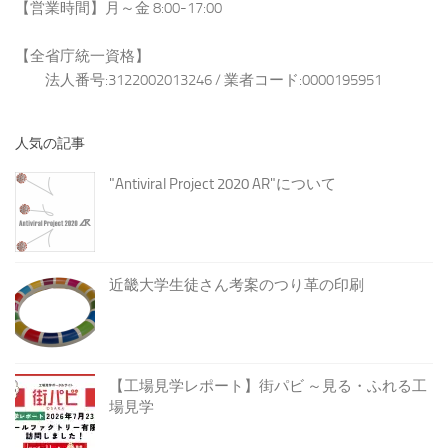
【営業時間】月～金 8:00-17:00
【全省庁統一資格】
法人番号:3122002013246 / 業者コード:0000195951
人気の記事
"Antiviral Project 2020 AR"について
近畿大学生徒さん考案のつり革の印刷
【工場見学レポート】街パビ ～見る・ふれる工
場見学