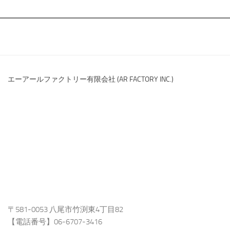
エーアールファクトリー有限会社 (AR FACTORY INC.)
〒581-0053 八尾市竹渕東4丁目82
【電話番号】06-6707-3416