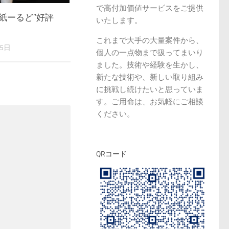
で高付加価値サービスをご提供
紙ーるど”好評
いたします。
これまで大手の大量案件から、
25日
個人の一点物まで扱ってまいり
ました。技術や経験を生かし、
新たな技術や、新しい取り組み
に挑戦し続けたいと思っていま
す。ご用命は、お気軽にご相談
ください。
QRコード