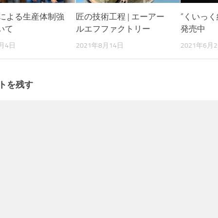
進による生産体制強
匠の技術工程 | エーアー
“くいっく
いて
ルエフファクトリー
発売中
6月4日
2021年8月14日
2021年6月
トを残す