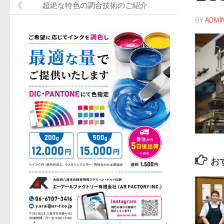
超絶な特色の調合技術のご紹介
BY
ADMI
お