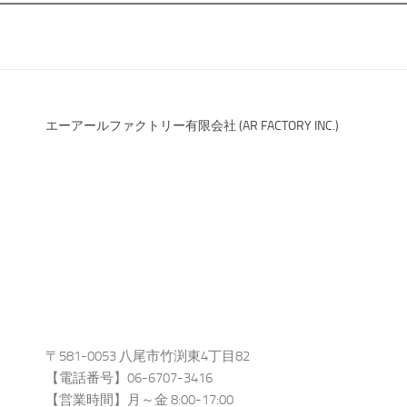
エーアールファクトリー有限会社 (AR FACTORY INC.)
〒581-0053 八尾市竹渕東4丁目82
【電話番号】06-6707-3416
【営業時間】月～金 8:00-17:00