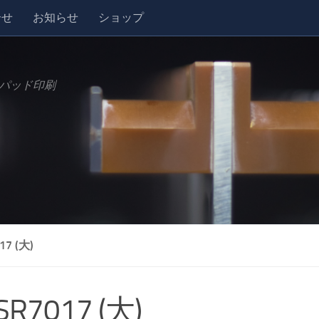
合せ
お知らせ
ショップ
パッド印刷
17 (大)
SR7017 (大)