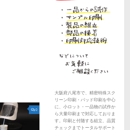
大阪府八尾市で、精密特殊スク
リーン印刷・パッド印刷を中心
に、小ロット・一品物の試作か
0
ら大量印刷まで対応しておりま
す。印刷と付随する組立、品質
チェックまでトータルサポート