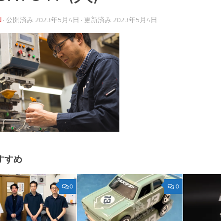
N
· 公開済み
2023年5月4日
· 更新済み
2023年5月4日
すすめ
0
0