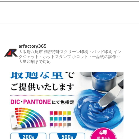
arfactory365
大阪府八尾市
精密特殊スクリーン印刷・パッド印刷
イン
クジェット・ホットスタンプ
小ロット・一品物の試作～
大量印刷まで対応