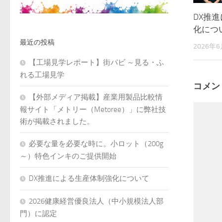
DX推
化につ
最近の投稿
2026年
【工場見学レポート】街パビ ～見る・ふ
れる工場見学
コメン
【外部メディア掲載】産業用製品比較情
報サイト「メトリー（Metoree）」に弊社技
術が掲載されました。
必要な量を必要な時に。小ロット（200g
～）特色インキのご提供開始
DX推進による生産体制強化について
2026健康経営優良法人（中小規模法人部
門）に認定