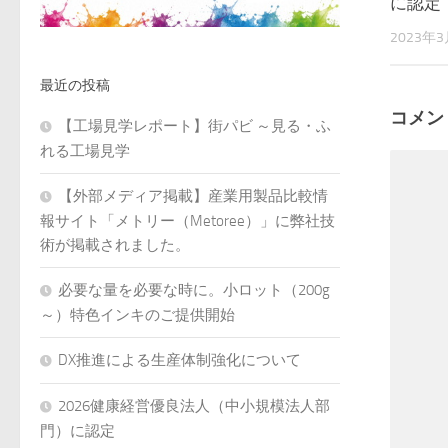
に認定
2023年
最近の投稿
コメン
【工場見学レポート】街パビ ～見る・ふ
れる工場見学
【外部メディア掲載】産業用製品比較情
報サイト「メトリー（Metoree）」に弊社技
術が掲載されました。
必要な量を必要な時に。小ロット（200g
～）特色インキのご提供開始
DX推進による生産体制強化について
2026健康経営優良法人（中小規模法人部
門）に認定