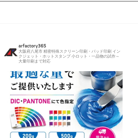
arfactory365
大阪府八尾市
精密特殊スクリーン印刷・パッド印刷
イン
クジェット・ホットスタンプ
小ロット・一品物の試作～
大量印刷まで対応