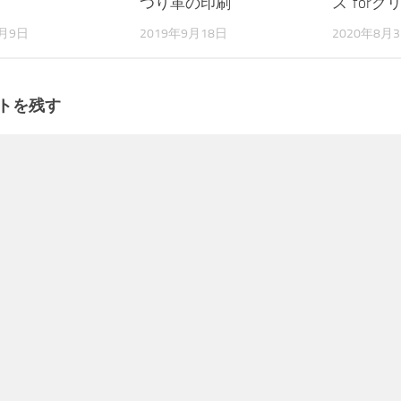
つり革の印刷
ス”for
3月9日
2019年9月18日
2020年8月
トを残す