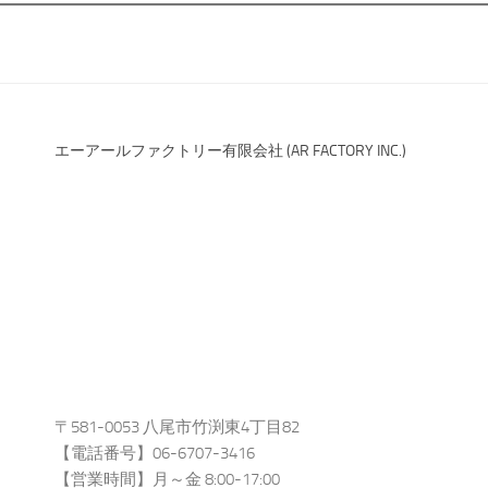
エーアールファクトリー有限会社 (AR FACTORY INC.)
〒581-0053 八尾市竹渕東4丁目82
【電話番号】06-6707-3416
【営業時間】月～金 8:00-17:00