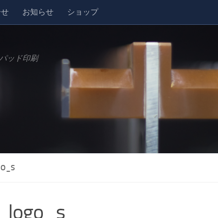
合せ
お知らせ
ショップ
パッド印刷
GO_S
_logo_s