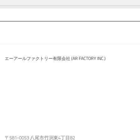
エーアールファクトリー有限会社 (AR FACTORY INC.)
〒581-0053 八尾市竹渕東4丁目82