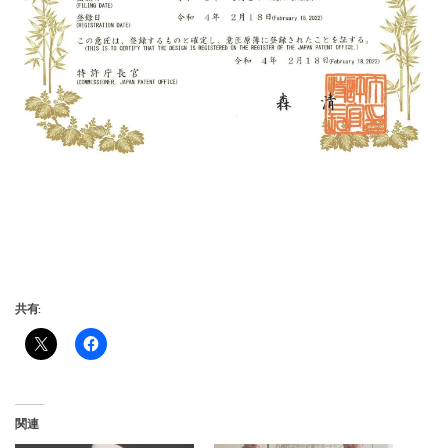
共有:
関連