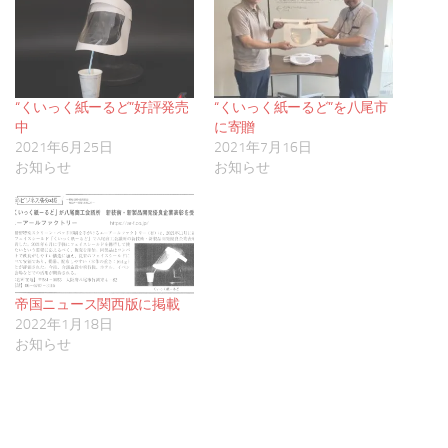
“くいっく紙ーるど”好評発売
“くいっく紙ーるど”を八尾市
中
に寄贈
2021年6月25日
2021年7月16日
お知らせ
お知らせ
帝国ニュース関西版に掲載
2022年1月18日
お知らせ