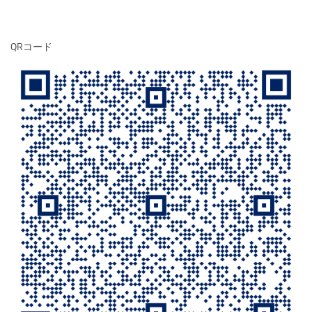
QRコード