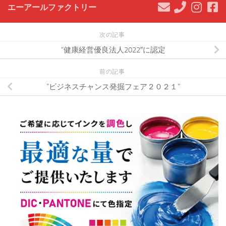
エーアールファクトリー
次の記事
“健康経営優良法人2022″に認定
前の記事
”ビジネスチャンス発掘フェア２０２１”