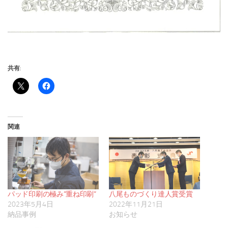
共有:
関連
パッド印刷の極み”重ね印刷”
八尾ものづくり達人賞受賞
2023年5月4日
2022年11月21日
納品事例
お知らせ