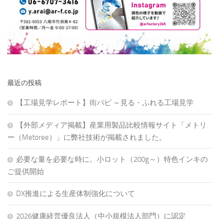
最近の投稿
【工場見学レポート】街パビ ～見る・ふれる工場見学
【外部メディア掲載】産業用製品比較情報サイト「メトリ
ー（Metoree）」に弊社技術が掲載されました。
必要な量を必要な時に。小ロット（200g～）特色インキの
ご提供開始
DX推進による生産体制強化について
2026健康経営優良法人（中小規模法人部門）に認定