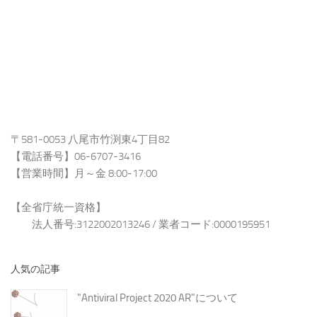
〒581-0053 八尾市竹渕東4丁目82
【電話番号】06-6707-3416
【営業時間】月～金 8:00-17:00
【全省庁統一資格】
法人番号:3122002013246 / 業者コード:0000195951
人気の記事
"Antiviral Project 2020 AR"について