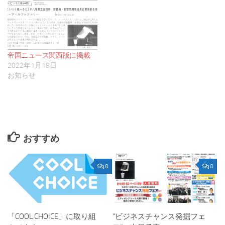
帝国ニュース関西版に掲載
2022年1月18日
お知らせ
おすすめ
0
0
「COOL CHOICE」に取り組
“ビジネスチャンス発掘フェ