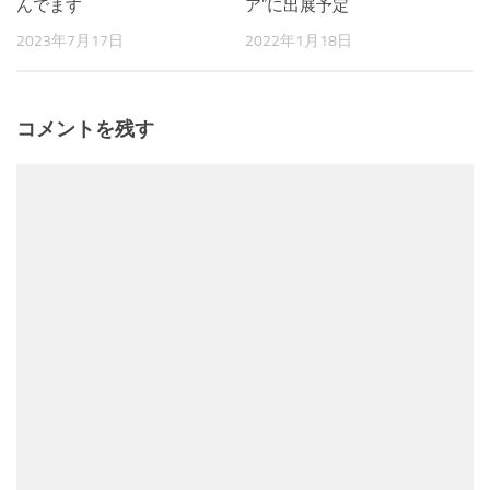
んでます
ア”に出展予定
2023年7月17日
2022年1月18日
コメントを残す