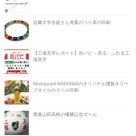
近畿大学生徒さん考案のつり革の印刷
【工場見学レポート】街パビ ～見る・ふれる工
場見学
Restraurant MAEKAWAのオリジナル燻製オリー
ブオイルのラベル印刷
青森山田高校の優勝記念ボール