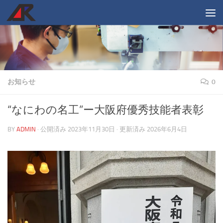
コンテンツへスキップ
お知らせ
0
“なにわの名工”ー大阪府優秀技能者表彰
BY
ADMIN
· 公開済み
2023年11月30日
· 更新済み
2026年6月4日