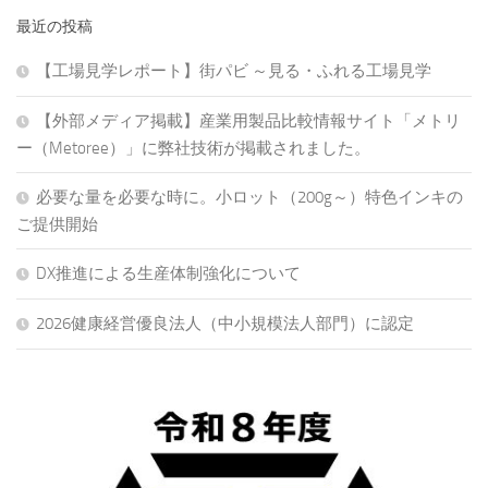
最近の投稿
【工場見学レポート】街パビ ～見る・ふれる工場見学
【外部メディア掲載】産業用製品比較情報サイト「メトリ
ー（Metoree）」に弊社技術が掲載されました。
必要な量を必要な時に。小ロット（200g～）特色インキの
ご提供開始
DX推進による生産体制強化について
2026健康経営優良法人（中小規模法人部門）に認定