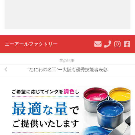
エーアールファクトリー
前の記事
“なにわの名工”ー大阪府優秀技能者表彰