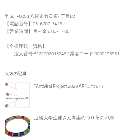
〒581-0053 八尾市竹渕東4丁目82
【電話番号】06-6707-3416
【営業時間】月～金 8:00-17:00
【全省庁統一資格】
法人番号:3122002013246 / 業者コード:0000195951
人気の記事
"Antiviral Project 2020 AR"について
近畿大学生徒さん考案のつり革の印刷