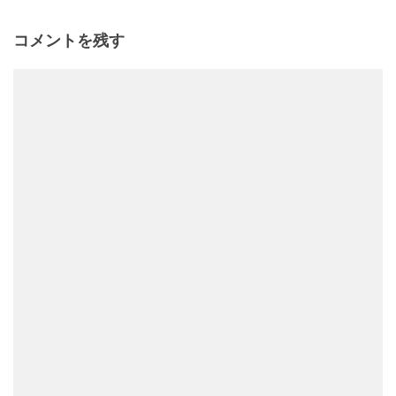
コメントを残す