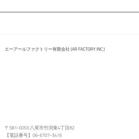
エーアールファクトリー有限会社 (AR FACTORY INC.)
〒581-0053 八尾市竹渕東4丁目82
【電話番号】06-6707-3416