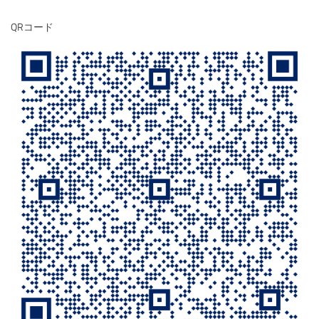
QRコード