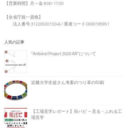
【営業時間】月～金 8:00-17:00
【全省庁統一資格】
法人番号:3122002013246 / 業者コード:0000195951
人気の記事
"Antiviral Project 2020 AR"について
近畿大学生徒さん考案のつり革の印刷
【工場見学レポート】街パビ ～見る・ふれる工
場見学