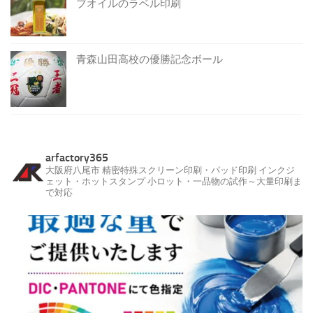
ブオイルのラベル印刷
青森山田高校の優勝記念ボール
arfactory365
大阪府八尾市
精密特殊スクリーン印刷・パッド印刷
インクジ
ェット・ホットスタンプ
小ロット・一品物の試作～大量印刷ま
で対応