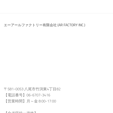
エーアールファクトリー有限会社 (AR FACTORY INC.)
〒581-0053 八尾市竹渕東4丁目82
【電話番号】06-6707-3416
【営業時間】月～金 8:00-17:00