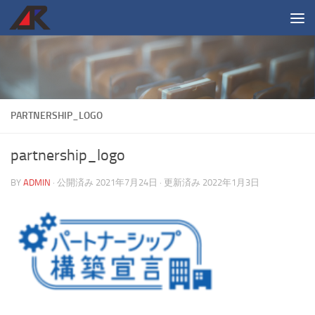
コンテンツへスキップ
PARTNERSHIP_LOGO
partnership_logo
BY
ADMIN
· 公開済み
2021年7月24日
· 更新済み
2022年1月3日