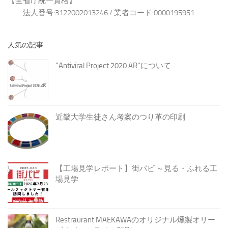
【全省庁統一資格】
法人番号:3122002013246 / 業者コード:0000195951
人気の記事
"Antiviral Project 2020 AR"について
近畿大学生徒さん考案のつり革の印刷
【工場見学レポート】街パビ ～見る・ふれる工
場見学
Restraurant MAEKAWAのオリジナル燻製オリー