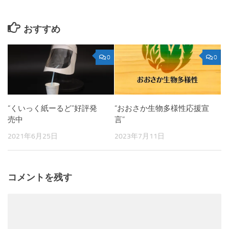
おすすめ
0
0
“くいっく紙ーるど”好評発
“おおさか生物多様性応援宣
売中
言”
2021年6月25日
2023年7月11日
コメントを残す