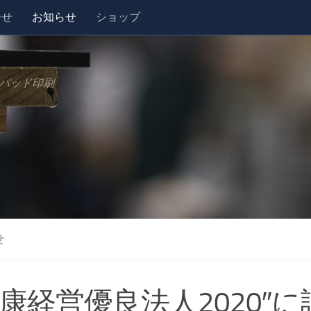
合せ
お知らせ
ショップ
パッド印刷
せ
健康経営優良法人2020″に