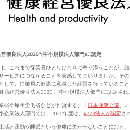
経営優良法人2020″(中小規模法人部門)に認定
は、これまで従業員ひとりひとりに寄り添うことが、結
サービスにつながることを実感してまいりました。その
として、従業員の健康に意識した経営を行っていること
健康経営優良法人2020」(中小規模法人部門)に認定さ
業省や厚生労働省などが推奨する、「
日本健康会議
」に
小企業法人部門では、2020年度は、
4723法人が認定
さ
生活と運動や睡眠という健康に欠かせないことに加え、