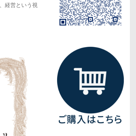
、経営という視