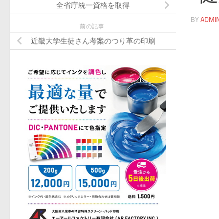
全省庁統一資格を取得
BY
ADMI
前の記事
近畿大学生徒さん考案のつり革の印刷