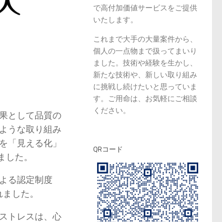
で高付加価値サービスをご提供
いたします。
これまで大手の大量案件から、
個人の一点物まで扱ってまいり
ました。技術や経験を生かし、
新たな技術や、新しい取り組み
に挑戦し続けたいと思っていま
す。ご用命は、お気軽にご相談
ください。
果として品質の
ような取り組み
を「見える化」
QRコード
れました。
よる認定制度
れました。
ストレスは、心