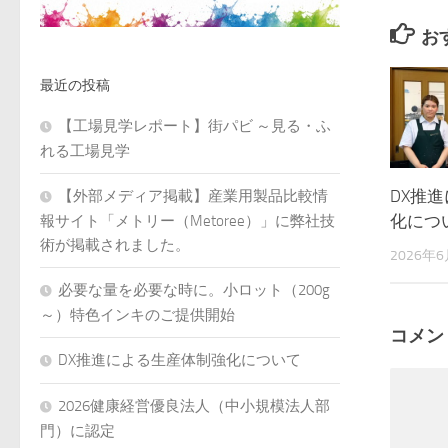
お
最近の投稿
【工場見学レポート】街パビ ～見る・ふ
れる工場見学
DX推
【外部メディア掲載】産業用製品比較情
化につ
報サイト「メトリー（Metoree）」に弊社技
術が掲載されました。
2026年
必要な量を必要な時に。小ロット（200g
～）特色インキのご提供開始
コメン
DX推進による生産体制強化について
2026健康経営優良法人（中小規模法人部
門）に認定