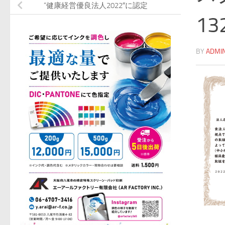
“健康経営優良法人2022″に認定
13
BY
ADMI