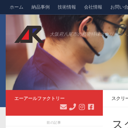
ホーム
納品事例
技術情報
会社情報
お問い
コンテンツへスキップ
大阪府八尾市の精密特殊スクリーン・
エーアールファクトリー
スクリーン
ス
前の記事