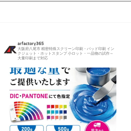
arfactory365
大阪府八尾市
精密特殊スクリーン印刷・パッド印刷
イン
クジェット・ホットスタンプ
小ロット・一品物の試作～
大量印刷まで対応