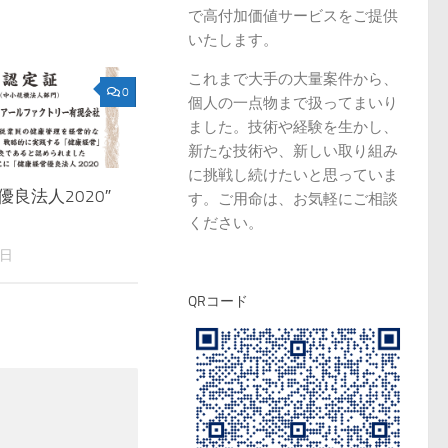
で高付加価値サービスをご提供
いたします。
これまで大手の大量案件から、
0
個人の一点物まで扱ってまいり
ました。技術や経験を生かし、
新たな技術や、新しい取り組み
に挑戦し続けたいと思っていま
優良法人2020″
す。ご用命は、お気軽にご相談
ください。
2日
QRコード