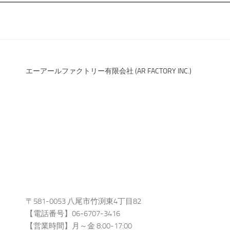
エーアールファクトリー有限会社 (AR FACTORY INC.)
〒581-0053 八尾市竹渕東4丁目82
【電話番号】06-6707-3416
【営業時間】月～金 8:00-17:00