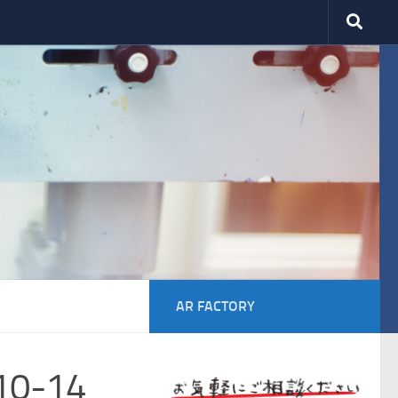
AR FACTORY
0-14