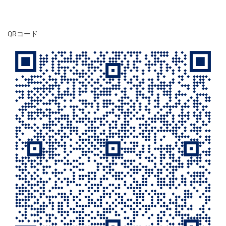
QRコード