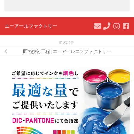
エーアールファクトリー
前の記事
匠の技術工程 | エーアールエフファクトリー