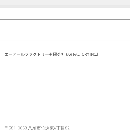
エーアールファクトリー有限会社 (AR FACTORY INC.)
〒581-0053 八尾市竹渕東4丁目82