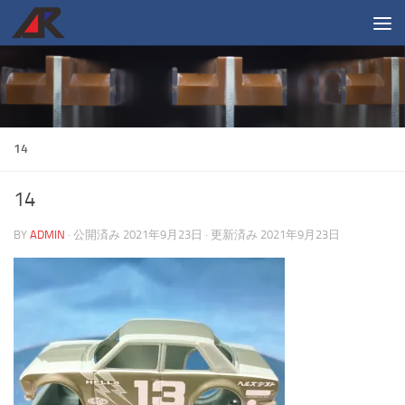
コンテンツへスキップ
14
14
BY
ADMIN
· 公開済み
2021年9月23日
· 更新済み
2021年9月23日