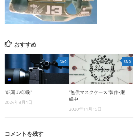
おすすめ
0
0
“転写UV印刷”
“無償マスクケース”製作-継
続中
2024年3月1日
2020年11月15日
コメントを残す