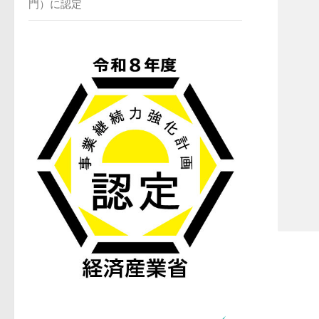
門）に認定