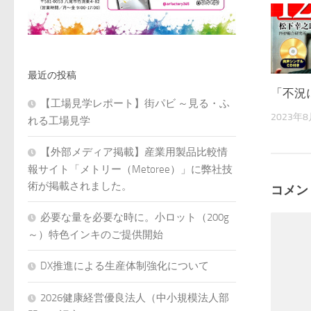
最近の投稿
「不況
【工場見学レポート】街パビ ～見る・ふ
2023年
れる工場見学
【外部メディア掲載】産業用製品比較情
報サイト「メトリー（Metoree）」に弊社技
術が掲載されました。
コメン
必要な量を必要な時に。小ロット（200g
～）特色インキのご提供開始
DX推進による生産体制強化について
2026健康経営優良法人（中小規模法人部