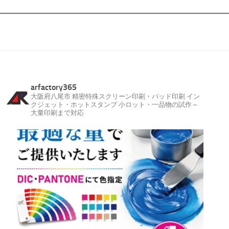
arfactory365
大阪府八尾市
精密特殊スクリーン印刷・パッド印刷
イン
クジェット・ホットスタンプ
小ロット・一品物の試作～
大量印刷まで対応