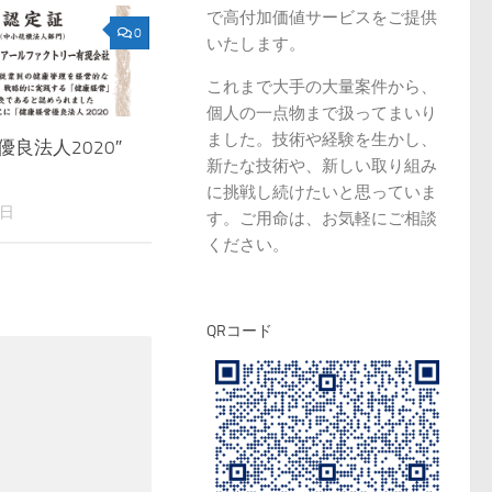
で高付加価値サービスをご提供
0
いたします。
これまで大手の大量案件から、
個人の一点物まで扱ってまいり
ました。技術や経験を生かし、
優良法人2020″
新たな技術や、新しい取り組み
に挑戦し続けたいと思っていま
2日
す。ご用命は、お気軽にご相談
ください。
QRコード