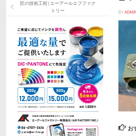
匠の技術工程 | エーアールエフファク
トリー
BY
ADMI
お