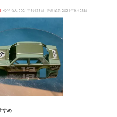
N
· 公開済み
2021年9月23日
· 更新済み
2021年9月23日
すすめ