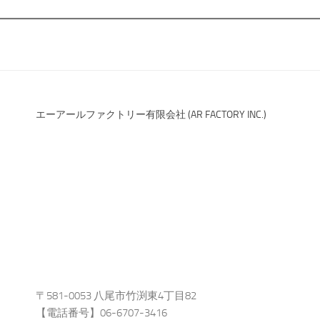
エーアールファクトリー有限会社 (AR FACTORY INC.)
〒581-0053 八尾市竹渕東4丁目82
【電話番号】06-6707-3416