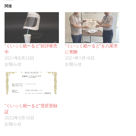
関連
“くいっく紙ーるど”好評発売
“くいっく紙ーるど”を八尾市
中
に寄贈
2021年6月25日
2021年7月16日
お知らせ
お知らせ
“くいっく紙ーるど”意匠登録
証
2022年3月10日
お知らせ