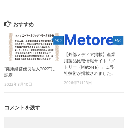
おすすめ
0
0
【外部メディア掲載】産業
用製品比較情報サイト「メ
トリー（Metoree）」に弊
“健康経営優良法人2022″に
社技術が掲載されました。
認定
2026年7月23日
2022年3月10日
コメントを残す