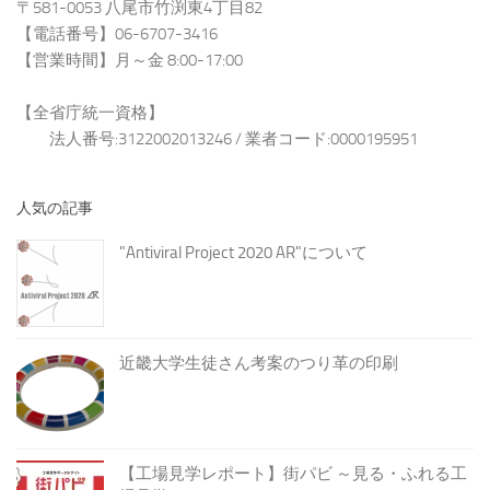
〒581-0053 八尾市竹渕東4丁目82
【電話番号】06-6707-3416
【営業時間】月～金 8:00-17:00
【全省庁統一資格】
法人番号:3122002013246 / 業者コード:0000195951
人気の記事
"Antiviral Project 2020 AR"について
近畿大学生徒さん考案のつり革の印刷
【工場見学レポート】街パビ ～見る・ふれる工