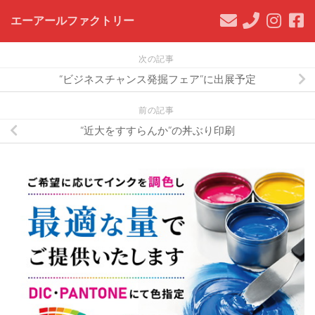
エーアールファクトリー
次の記事
“ビジネスチャンス発掘フェア”に出展予定
前の記事
“近大をすすらんか”の丼ぶり印刷