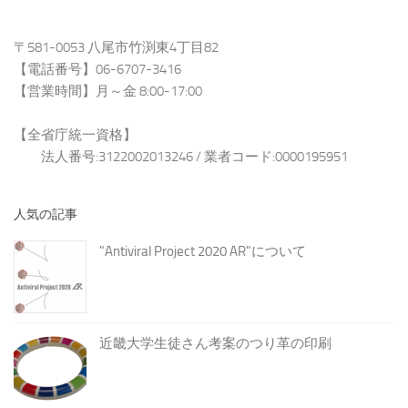
〒581-0053 八尾市竹渕東4丁目82
【電話番号】06-6707-3416
【営業時間】月～金 8:00-17:00
【全省庁統一資格】
法人番号:3122002013246 / 業者コード:0000195951
人気の記事
"Antiviral Project 2020 AR"について
近畿大学生徒さん考案のつり革の印刷