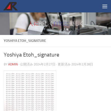
コンテンツへスキップ
YOSHIYA ETOH_SIGNATURE
Yoshiya Etoh_signature
BY
ADMIN
· 公開済み
2024年2月27日
· 更新済み
2024年2月28日