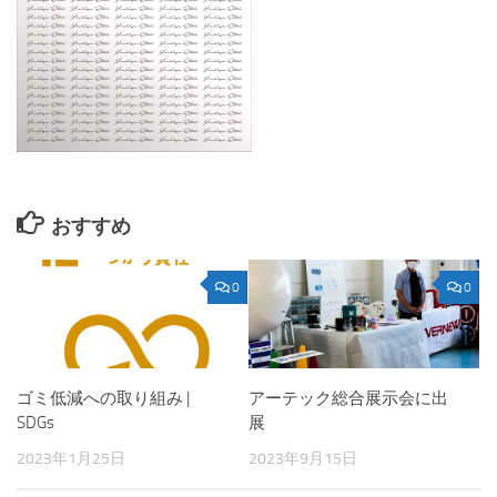
おすすめ
0
0
ゴミ低減への取り組み |
アーテック総合展示会に出
SDGs
展
2023年1月25日
2023年9月15日