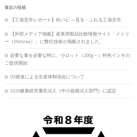
最近の投稿
【工場見学レポート】街パビ ～見る・ふれる工場見学
【外部メディア掲載】産業用製品比較情報サイト「メトリ
ー（Metoree）」に弊社技術が掲載されました。
必要な量を必要な時に。小ロット（200g～）特色インキの
ご提供開始
DX推進による生産体制強化について
2026健康経営優良法人（中小規模法人部門）に認定