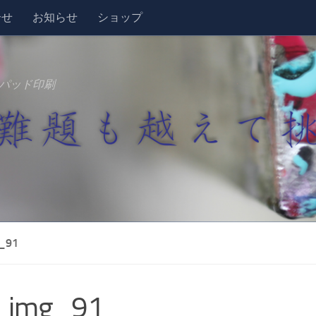
合せ
お知らせ
ショップ
パッド印刷
_91
_img_91