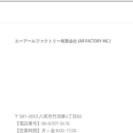
エーアールファクトリー有限会社 (AR FACTORY INC.)
〒581-0053 八尾市竹渕東4丁目82
【電話番号】06-6707-3416
【営業時間】月～金 8:00-17:00