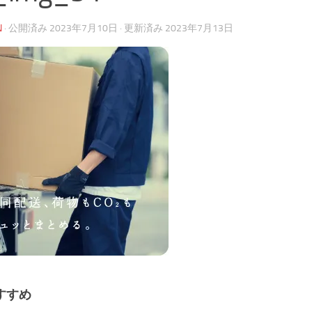
N
· 公開済み
2023年7月10日
· 更新済み
2023年7月13日
すすめ