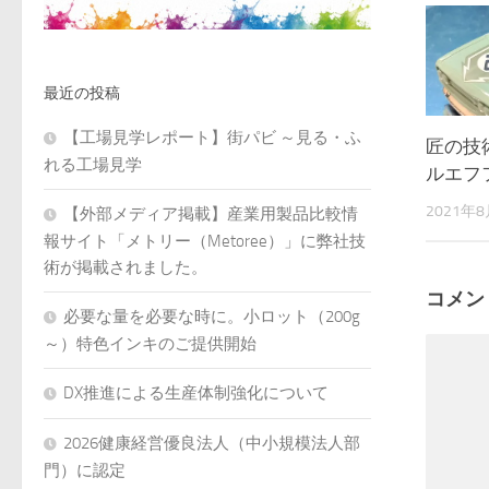
最近の投稿
【工場見学レポート】街パビ ～見る・ふ
匠の技術
れる工場見学
ルエフ
2021年
【外部メディア掲載】産業用製品比較情
報サイト「メトリー（Metoree）」に弊社技
術が掲載されました。
コメン
必要な量を必要な時に。小ロット（200g
～）特色インキのご提供開始
DX推進による生産体制強化について
2026健康経営優良法人（中小規模法人部
門）に認定