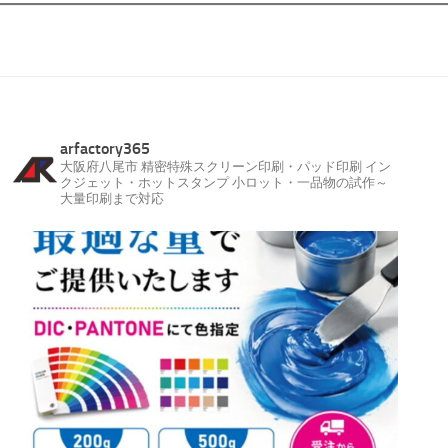
arfactory365
大阪府八尾市
精密特殊スクリーン印刷・パッド印刷
イン
クジェット・ホットスタンプ
小ロット・一品物の試作～
大量印刷まで対応