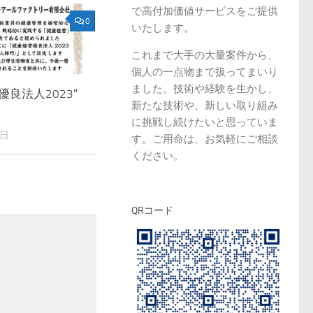
で高付加価値サービスをご提供
0
いたします。
これまで大手の大量案件から、
個人の一点物まで扱ってまいり
ました。技術や経験を生かし、
優良法人2023″
新たな技術や、新しい取り組み
に挑戦し続けたいと思っていま
9日
す。ご用命は、お気軽にご相談
ください。
QRコード