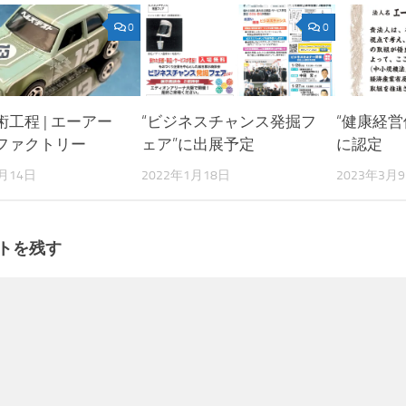
0
0
工程 | エーアー
“ビジネスチャンス発掘フ
“健康経営
ファクトリー
ェア”に出展予定
に認定
8月14日
2022年1月18日
2023年3月
トを残す