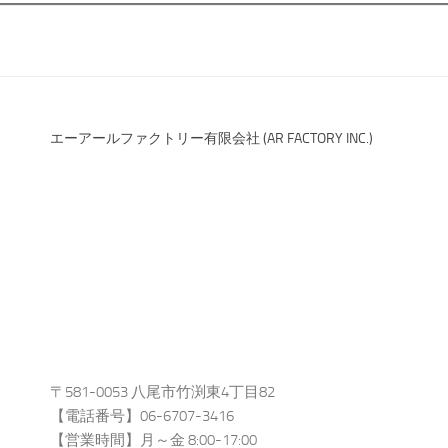
エーアールファクトリー有限会社 (AR FACTORY INC.)
〒581-0053 八尾市竹渕東4丁目82
【電話番号】06-6707-3416
【営業時間】月～金 8:00-17:00