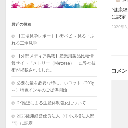
“健康経
に認定
最近の投稿
2020年
【工場見学レポート】街パビ ～見る・ふ
れる工場見学
【外部メディア掲載】産業用製品比較情
報サイト「メトリー（Metoree）」に弊社技
術が掲載されました。
コメン
必要な量を必要な時に。小ロット（200g
～）特色インキのご提供開始
DX推進による生産体制強化について
2026健康経営優良法人（中小規模法人部
門）に認定