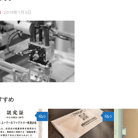
N
·
2019年1月3日
すすめ
0
0