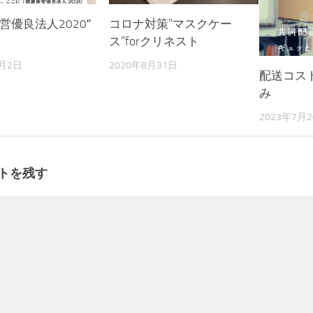
営優良法人2020″
コロナ対策”マスクケー
ス”forクリネスト
3月2日
2020年8月31日
配送コス
み
2023年7月
トを残す