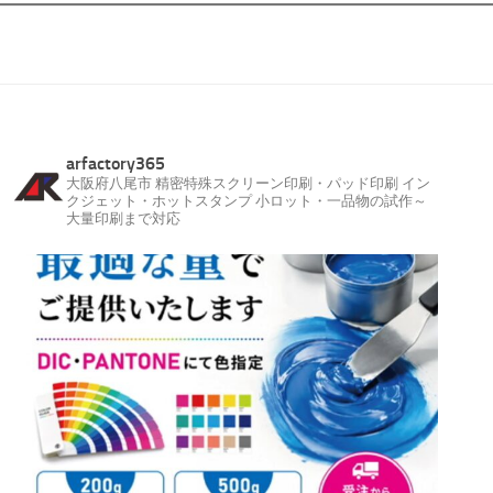
arfactory365
大阪府八尾市
精密特殊スクリーン印刷・パッド印刷
イン
クジェット・ホットスタンプ
小ロット・一品物の試作～
大量印刷まで対応