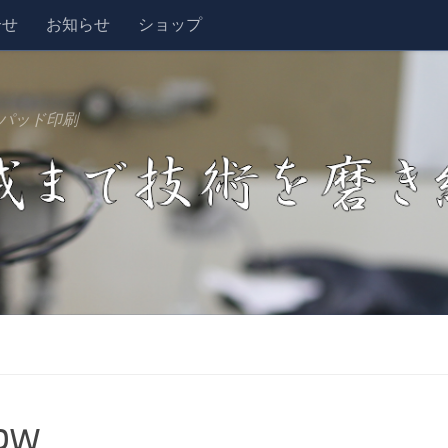
合せ
お知らせ
ショップ
パッド印刷
bw