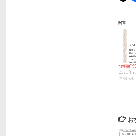
関連
“健康経営
2020年
お知らせ
お