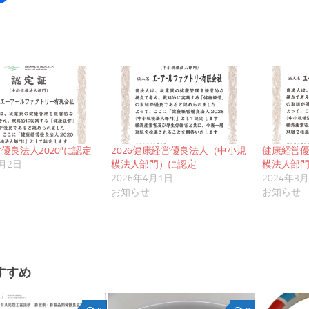
優良法人2020″に認定
2026健康経営優良法人（中小規
健康経営優
3月2日
模法人部門）に認定
模法人部
2026年4月1日
2024年3
お知らせ
お知らせ
すすめ