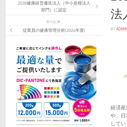
2026健康経営優良法人（中小規模法人
法
部門）に認定
前の記事
BY
ADMI
従業員の健康管理分析(2024年度)
経済産
や、日
してい