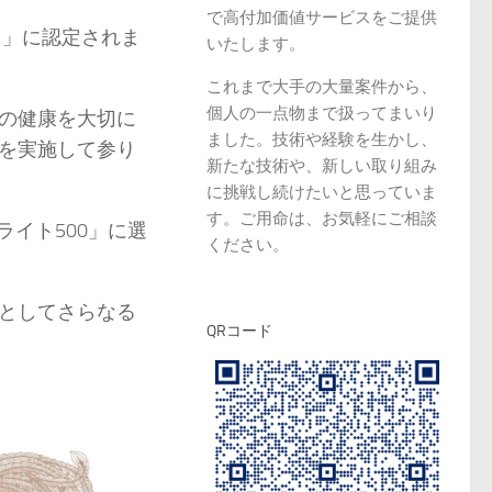
で高付加価値サービスをご提供
）」に認定されま
いたします。
これまで大手の大量案件から、
個人の一点物まで扱ってまいり
の健康を大切に
ました。技術や経験を生かし、
を実施して参り
新たな技術や、新しい取り組み
に挑戦し続けたいと思っていま
す。ご用命は、お気軽にご相談
ライト500」に選
ください。
としてさらなる
QRコード