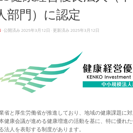
人部門）に認定
N
· 公開済み
2025年3月12日
· 更新済み
2025年3月12日
業省と厚生労働省が推進しており、地域の健康課題に対
本健康会議が進める健康増進の活動を基に、特に優れた
る法人を表彰する制度があります。