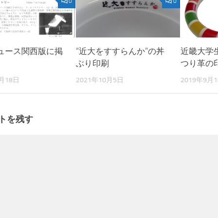
0
0
ュース関西版に掲
“近大をすすらんか”の丼
近畿大学
ぶり印刷
つり革の
1月18日
2021年10月5日
2019年9月
トを残す