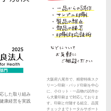
大阪府八尾市で、精密特殊スク
リーン印刷・パッド印刷を中心
に、小ロット・一品物の試作か
応した取り組み
ら大量印刷まで対応しておりま
健康経営を実践
す。印刷と付随する組立、品質
チェックまでトータルサポート