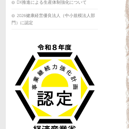
DX推進による生産体制強化について
2026健康経営優良法人（中小規模法人部
門）に認定