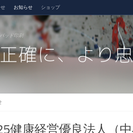
合せ
お知らせ
ショップ
パッド印刷
せ
025健康経営優良法人（