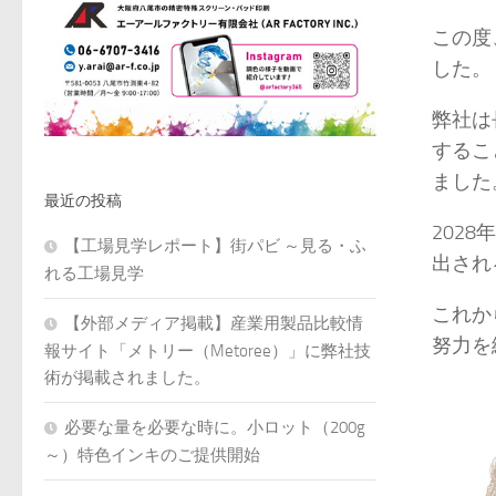
この度
した。
弊社は
するこ
ました
最近の投稿
202
【工場見学レポート】街パビ ～見る・ふ
出され
れる工場見学
これか
【外部メディア掲載】産業用製品比較情
努力を
報サイト「メトリー（Metoree）」に弊社技
術が掲載されました。
必要な量を必要な時に。小ロット（200g
～）特色インキのご提供開始