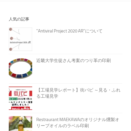
人気の記事
"Antiviral Project 2020 AR"について
近畿大学生徒さん考案のつり革の印刷
【工場見学レポート】街パビ ～見る・ふれ
る工場見学
Restraurant MAEKAWAのオリジナル燻製オ
リーブオイルのラベル印刷