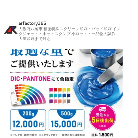
arfactory365
大阪府八尾市
精密特殊スクリーン印刷・パッド印刷
イン
クジェット・ホットスタンプ
小ロット・一品物の試作～
大量印刷まで対応