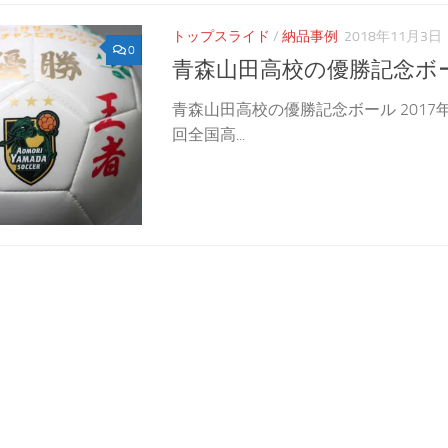
トップスライド
/
納品事例
2018年11月3日
0
青森山田高校の優勝記念ボ
青森山田高校の優勝記念ボール 2017年
回全国高...