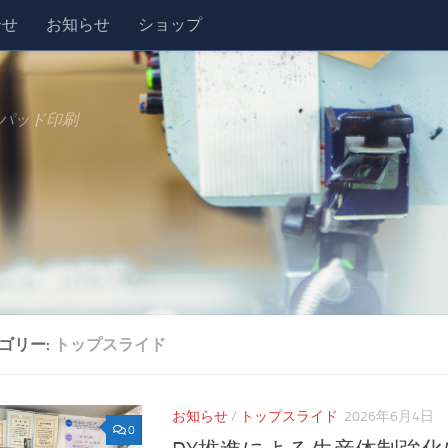
合せ
お知らせ
ショップ
パッド印刷
ゴリー:
トップスライド
お知らせ
/
トップスライド
2026年6月4日
0