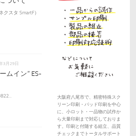
化について
スタ SmartF）
4年3月29日
パームイン” ES-
2...
大阪府八尾市で、精密特殊スク
リーン印刷・パッド印刷を中心
に、小ロット・一品物の試作か
ら大量印刷まで対応しておりま
す。印刷と付随する組立、品質
チェックまでトータルサポート