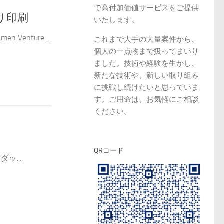
で高付加価値サービスをご提供
り印刷
いたします。
enture ...
これまで大手の大量案件から、
個人の一点物まで扱ってまいり
ました。技術や経験を生かし、
新たな技術や、新しい取り組み
に挑戦し続けたいと思っていま
す。ご用命は、お気軽にご相談
ください。
QRコード
ッ...