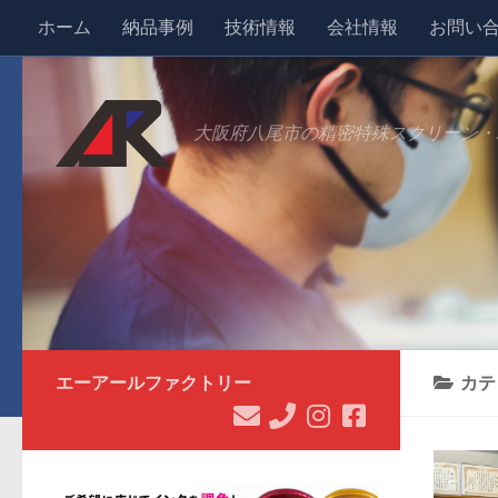
ホーム
納品事例
技術情報
会社情報
お問い
コンテンツへスキップ
大阪府八尾市の精密特殊スクリーン・
エーアールファクトリー
カテ