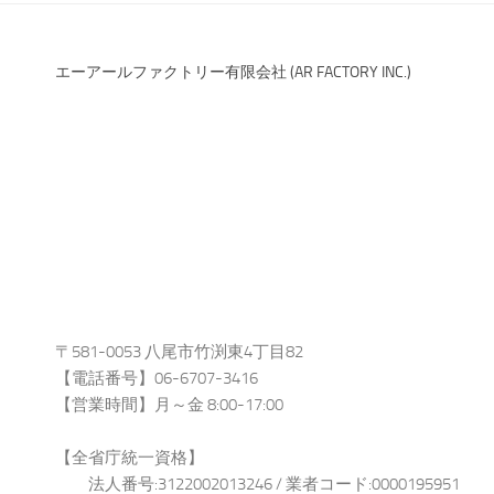
エーアールファクトリー有限会社 (AR FACTORY INC.)
〒581-0053 八尾市竹渕東4丁目82
【電話番号】06-6707-3416
【営業時間】月～金 8:00-17:00
【全省庁統一資格】
法人番号:3122002013246 / 業者コード:0000195951