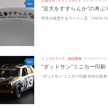
お知らせ
/
トップスライド
2021年10月5日
0
“近大をすすらんか”の丼ぶ
学生が経営するラーメン店「KINDAI Ramen V
トップスライド
/
納品事例
2019年6月21日
0
“ダットサン”ミニカー印刷
“ダットサン”ミニカー印刷 往年の名車“ダ