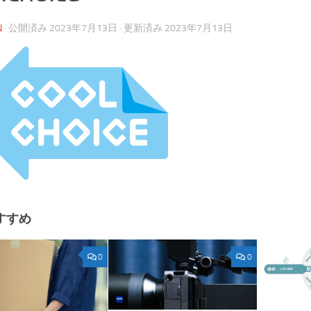
N
· 公開済み
2023年7月13日
· 更新済み
2023年7月13日
すすめ
0
0