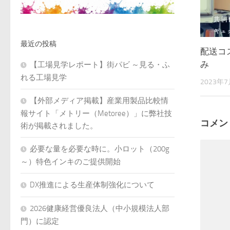
最近の投稿
配送コ
み
【工場見学レポート】街パビ ～見る・ふ
れる工場見学
2023年
【外部メディア掲載】産業用製品比較情
報サイト「メトリー（Metoree）」に弊社技
コメン
術が掲載されました。
必要な量を必要な時に。小ロット（200g
～）特色インキのご提供開始
DX推進による生産体制強化について
2026健康経営優良法人（中小規模法人部
門）に認定