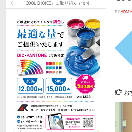
「COOL CHOICE」に取り組んでます
BY
ADMI
お