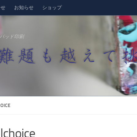
合せ
お知らせ
ショップ
パッド印刷
OICE
lchoice