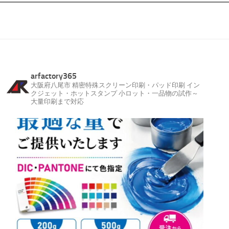
arfactory365
大阪府八尾市
精密特殊スクリーン印刷・パッド印刷
イン
クジェット・ホットスタンプ
小ロット・一品物の試作～
大量印刷まで対応