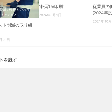
“転写UV印刷”
従業員の
(2024年度
2024年3月1日
2024年10月
スト削減の取り組
7月20日
トを残す