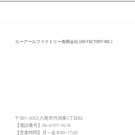
エーアールファクトリー有限会社 (AR FACTORY INC.)
〒581-0053 八尾市竹渕東4丁目82
【電話番号】06-6707-3416
【営業時間】月～金 8:00-17:00