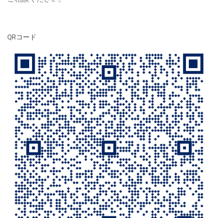
QRコード