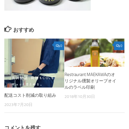
おすすめ
0
0
Restraurant MAEKAWAのオ
リジナル燻製オリーブオイ
ルのラベル印刷
配送コスト削減の取り組み
2018年10月30日
2023年7月20日
コメントを残す