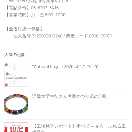
〒581-0053 八尾市竹渕東4丁目82
【電話番号】06-6707-3416
【営業時間】月～金 8:00-17:00
【全省庁統一資格】
法人番号:3122002013246 / 業者コード:0000195951
人気の記事
"Antiviral Project 2020 AR"について
近畿大学生徒さん考案のつり革の印刷
【工場見学レポート】街パビ ～見る・ふれる工