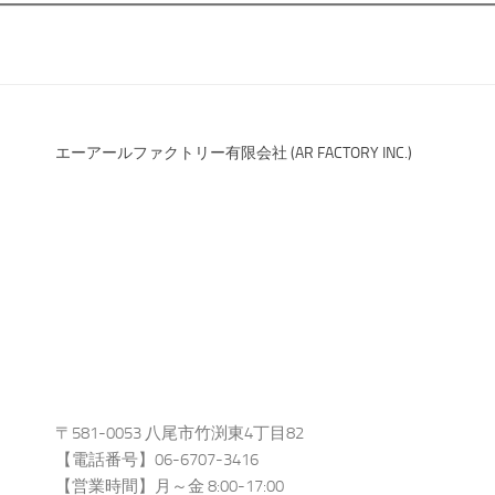
エーアールファクトリー有限会社 (AR FACTORY INC.)
〒581-0053 八尾市竹渕東4丁目82
【電話番号】06-6707-3416
【営業時間】月～金 8:00-17:00