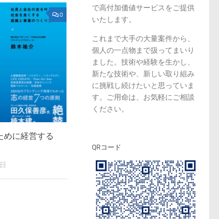
で高付加価値サービスをご提供
0
いたします。
これまで大手の大量案件から、
個人の一点物まで扱ってまいり
ました。技術や経験を生かし、
新たな技術や、新しい取り組み
に挑戦し続けたいと思っていま
す。ご用命は、お気軽にご相談
ください。
ために経営する
QRコード
4日