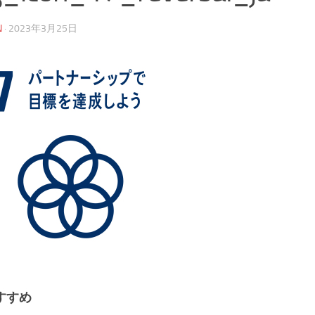
N
·
2023年3月25日
すすめ