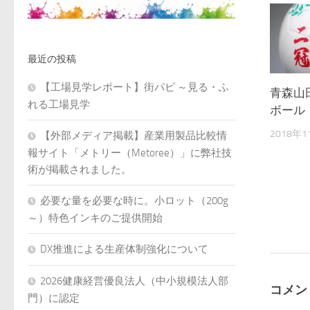
最近の投稿
【工場見学レポート】街パビ ～見る・ふ
青森山
れる工場見学
ボール
2018年
【外部メディア掲載】産業用製品比較情
報サイト「メトリー（Metoree）」に弊社技
術が掲載されました。
必要な量を必要な時に。小ロット（200g
～）特色インキのご提供開始
DX推進による生産体制強化について
2026健康経営優良法人（中小規模法人部
コメン
門）に認定