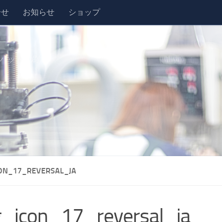
合せ
お知らせ
ショップ
パッド印刷
ON_17_REVERSAL_JA
_icon_17_reversal_ja