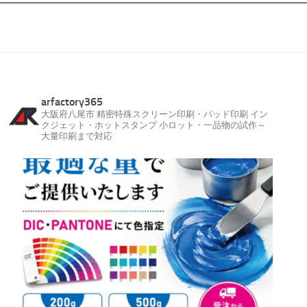
arfactory365
大阪府八尾市
精密特殊スクリーン印刷・パッド印刷
イン
クジェット・ホットスタンプ
小ロット・一品物の試作～
大量印刷まで対応