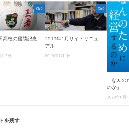
0
0
田高校の優勝記念
2019年1月サイトリニュ
アル
11月3日
2019年1月1日
「なんの
のか」
2023年6月
トを残す