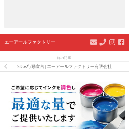
エーアールファクトリー
前の記事
SDGs行動宣言 | エーアールファクトリー有限会社