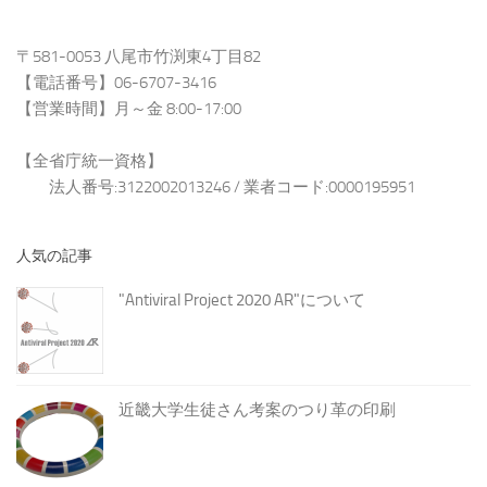
〒581-0053 八尾市竹渕東4丁目82
【電話番号】06-6707-3416
【営業時間】月～金 8:00-17:00
【全省庁統一資格】
法人番号:3122002013246 / 業者コード:0000195951
人気の記事
"Antiviral Project 2020 AR"について
近畿大学生徒さん考案のつり革の印刷