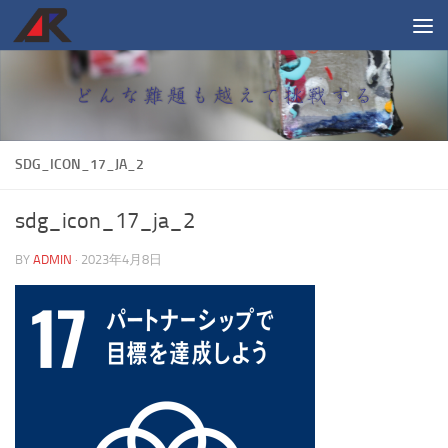
コンテンツへスキップ
SDG_ICON_17_JA_2
sdg_icon_17_ja_2
BY
ADMIN
·
2023年4月8日