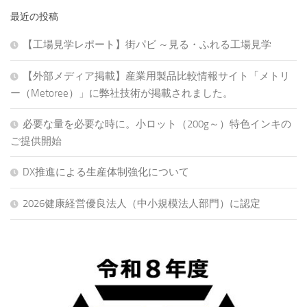
最近の投稿
【工場見学レポート】街パビ ～見る・ふれる工場見学
【外部メディア掲載】産業用製品比較情報サイト「メトリ
ー（Metoree）」に弊社技術が掲載されました。
必要な量を必要な時に。小ロット（200g～）特色インキの
ご提供開始
DX推進による生産体制強化について
2026健康経営優良法人（中小規模法人部門）に認定