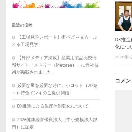
最近の投稿
【工場見学レポート】街パビ ～見る・ふ
DX推
れる工場見学
化につ
2026年
【外部メディア掲載】産業用製品比較情
報サイト「メトリー（Metoree）」に弊社技
術が掲載されました。
コメン
必要な量を必要な時に。小ロット（200g
～）特色インキのご提供開始
DX推進による生産体制強化について
2026健康経営優良法人（中小規模法人部
門）に認定