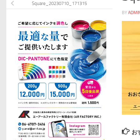
Square_20230710_171315
BY
ADMI
お