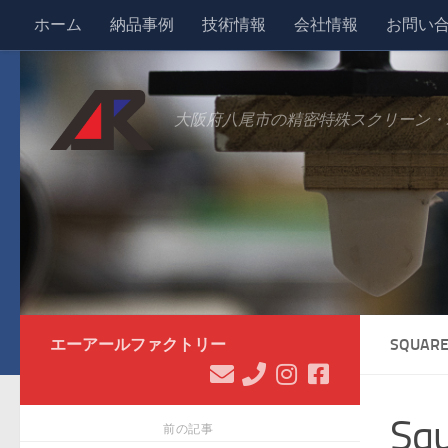
ホーム
納品事例
技術情報
会社情報
お問い
コンテンツへスキップ
大阪府八尾市の精密特殊スクリーン・
エーアールファクトリー
SQUARE
Sq
前の記事