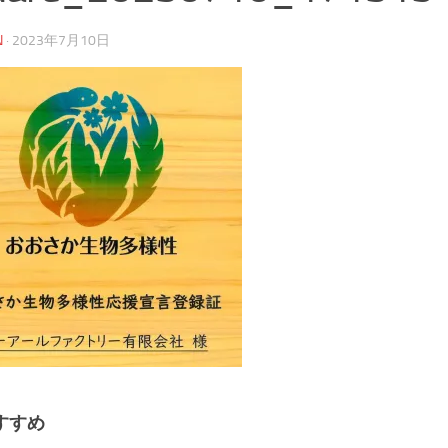
N
·
2023年7月10日
すすめ