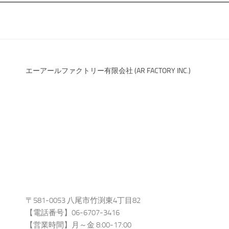
エーアールファクトリー有限会社 (AR FACTORY INC.)
〒581-0053 八尾市竹渕東4丁目82
【電話番号】06-6707-3416
【営業時間】月～金 8:00-17:00