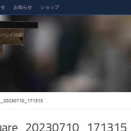
合せ
お知らせ
ショップ
パッド印刷
_20230710_171315
uare_20230710_171315