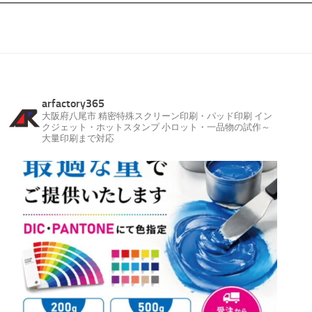
arfactory365
大阪府八尾市
精密特殊スクリーン印刷・パッド印刷
イン
クジェット・ホットスタンプ
小ロット・一品物の試作～
大量印刷まで対応