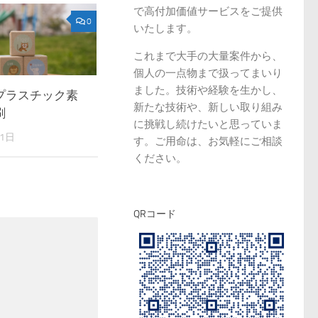
で高付加価値サービスをご提供
0
いたします。
これまで大手の大量案件から、
個人の一点物まで扱ってまいり
ました。技術や経験を生かし、
プラスチック素
新たな技術や、新しい取り組み
刷
に挑戦し続けたいと思っていま
11日
す。ご用命は、お気軽にご相談
ください。
QRコード