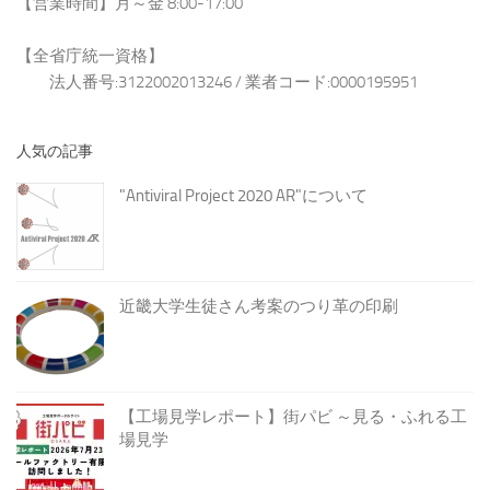
【営業時間】月～金 8:00-17:00
【全省庁統一資格】
法人番号:3122002013246 / 業者コード:0000195951
人気の記事
"Antiviral Project 2020 AR"について
近畿大学生徒さん考案のつり革の印刷
【工場見学レポート】街パビ ～見る・ふれる工
場見学