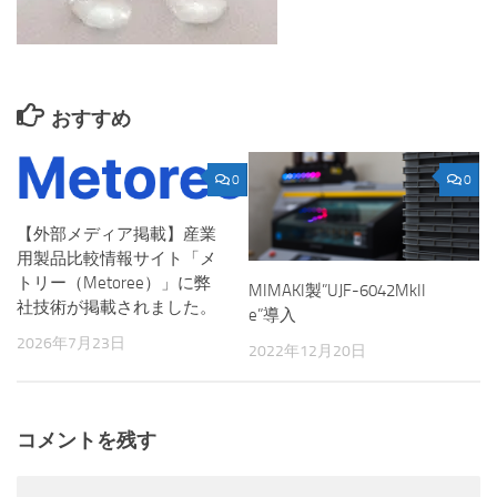
おすすめ
0
0
【外部メディア掲載】産業
用製品比較情報サイト「メ
トリー（Metoree）」に弊
MIMAKI製”UJF-6042MkII
社技術が掲載されました。
e”導入
2026年7月23日
2022年12月20日
コメントを残す