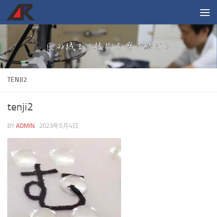
コンテンツへスキップ
TENJI2
tenji2
BY
ADMIN
·
2023年5月4日