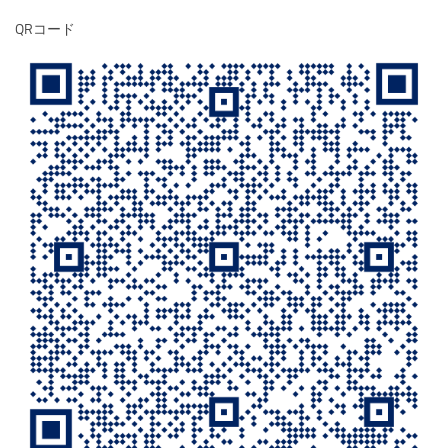
QRコード