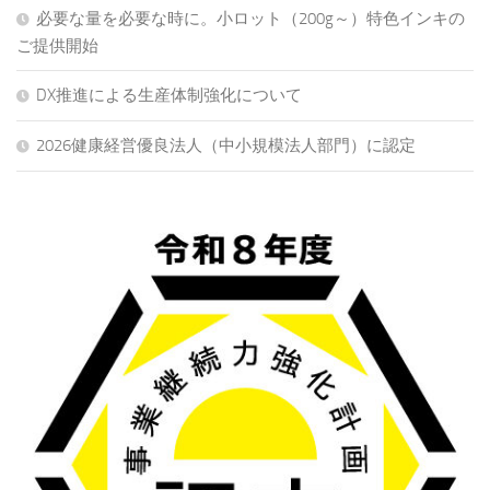
必要な量を必要な時に。小ロット（200g～）特色インキの
ご提供開始
DX推進による生産体制強化について
2026健康経営優良法人（中小規模法人部門）に認定