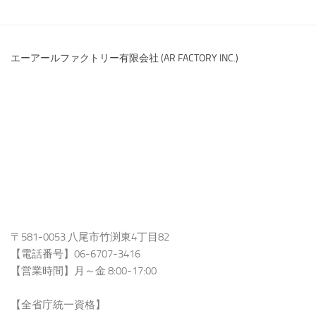
エーアールファクトリー有限会社 (AR FACTORY INC.)
〒581-0053 八尾市竹渕東4丁目82
【電話番号】06-6707-3416
【営業時間】月～金 8:00-17:00
【全省庁統一資格】