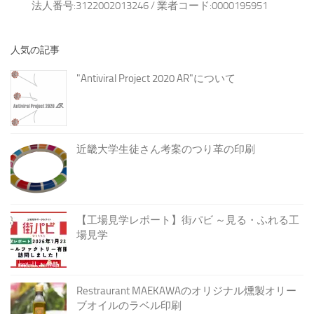
法人番号:3122002013246 / 業者コード:0000195951
人気の記事
"Antiviral Project 2020 AR"について
近畿大学生徒さん考案のつり革の印刷
【工場見学レポート】街パビ ～見る・ふれる工
場見学
Restraurant MAEKAWAのオリジナル燻製オリー
ブオイルのラベル印刷