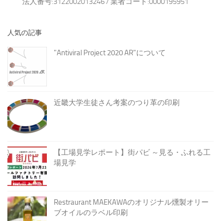
法人番号:3122002013246 / 業者コード:0000195951
人気の記事
"Antiviral Project 2020 AR"について
近畿大学生徒さん考案のつり革の印刷
【工場見学レポート】街パビ ～見る・ふれる工
場見学
Restraurant MAEKAWAのオリジナル燻製オリー
ブオイルのラベル印刷