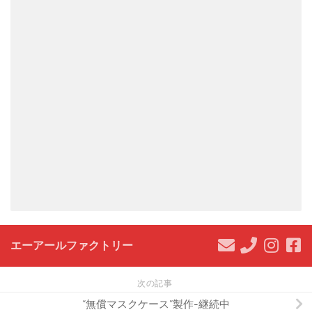
エーアールファクトリー
次の記事
“無償マスクケース”製作-継続中