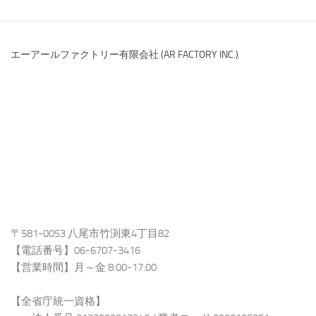
エーアールファクトリー有限会社 (AR FACTORY INC.)
〒581-0053 八尾市竹渕東4丁目82
【電話番号】06-6707-3416
【営業時間】月～金 8:00-17:00
【全省庁統一資格】