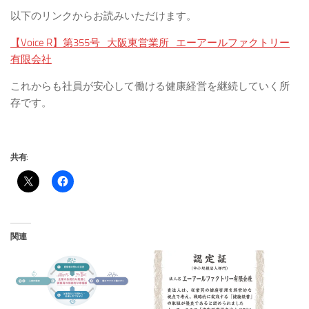
以下のリンクからお読みいただけます。
【Voice R】第355号_大阪東営業所_エーアールファクトリー
有限会社
これからも社員が安心して働ける健康経営を継続していく所
存です。
共有:
関連