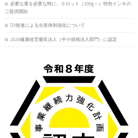
必要な量を必要な時に。小ロット（200g～）特色インキの
ご提供開始
DX推進による生産体制強化について
2026健康経営優良法人（中小規模法人部門）に認定