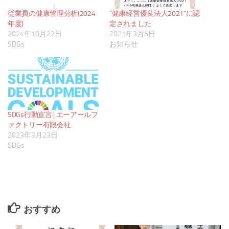
従業員の健康管理分析(2024
”健康経営優良法人2021”に認
年度)
定されました
2024年10月22日
2021年3月5日
SDGs
お知らせ
SDGs行動宣言 | エーアールフ
ァクトリー有限会社
2023年3月23日
SDGs
おすすめ