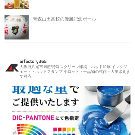
青森山田高校の優勝記念ボール
arfactory365
大阪府八尾市
精密特殊スクリーン印刷・パッド印刷
インクジ
ェット・ホットスタンプ
小ロット・一品物の試作～大量印刷ま
で対応