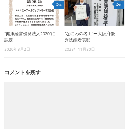
0
0
“健康経営優良法人2020″に
“なにわの名工”ー大阪府優
認定
秀技能者表彰
2020年3月2日
2023年11月30日
コメントを残す