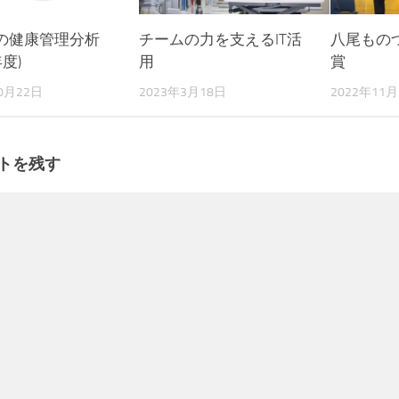
の健康管理分析
チームの力を支えるIT活
八尾もの
年度)
用
賞
0月22日
2023年3月18日
2022年11月
トを残す