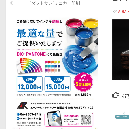
“ダットサン”ミニカー印刷
BY
ADMI
お