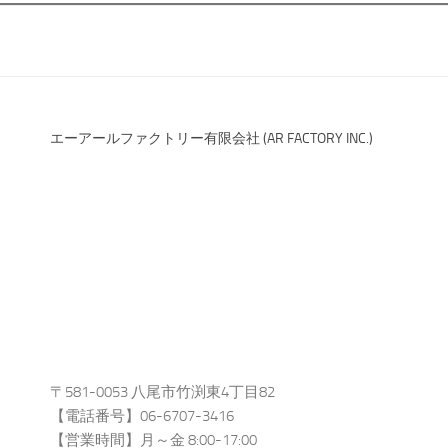
エーアールファクトリー有限会社 (AR FACTORY INC.)
〒581-0053 八尾市竹渕東4丁目82
【電話番号】06-6707-3416
【営業時間】月～金 8:00-17:00