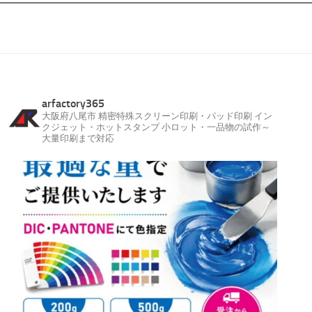
arfactory365
大阪府八尾市
精密特殊スクリーン印刷・パッド印刷
イン
クジェット・ホットスタンプ
小ロット・一品物の試作～
大量印刷まで対応