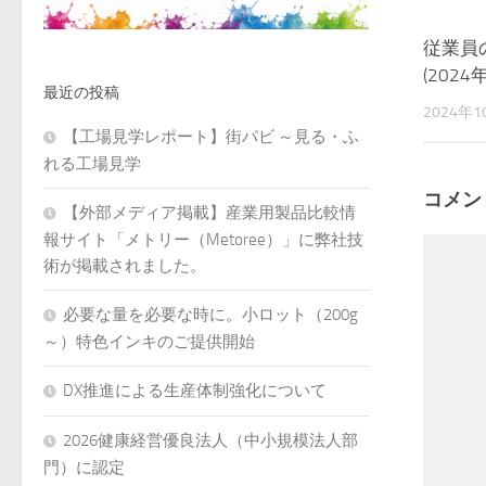
従業員
(2024
最近の投稿
2024年1
【工場見学レポート】街パビ ～見る・ふ
れる工場見学
コメン
【外部メディア掲載】産業用製品比較情
報サイト「メトリー（Metoree）」に弊社技
術が掲載されました。
必要な量を必要な時に。小ロット（200g
～）特色インキのご提供開始
DX推進による生産体制強化について
2026健康経営優良法人（中小規模法人部
門）に認定