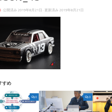
N
· 公開済み
2019年8月21日
· 更新済み
2019年8月21日
すすめ
0
0