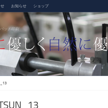
合せ
お知らせ
ショップ
パッド印刷
_13
TSUN_13