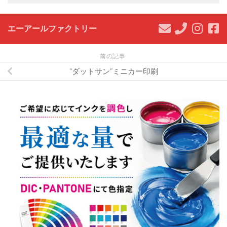
エーアールファクトリー
前の記事
“ダットサン”ミニカー印刷