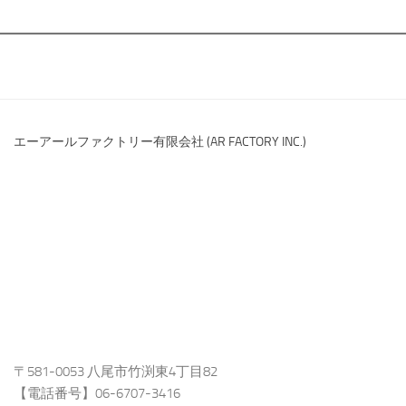
エーアールファクトリー有限会社 (AR FACTORY INC.)
〒581-0053 八尾市竹渕東4丁目82
【電話番号】06-6707-3416