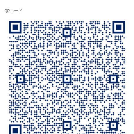
QRコード