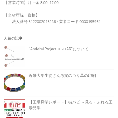
【営業時間】月～金 8:00-17:00
【全省庁統一資格】
法人番号:3122002013246 / 業者コード:0000195951
人気の記事
"Antiviral Project 2020 AR"について
近畿大学生徒さん考案のつり革の印刷
【工場見学レポート】街パビ ～見る・ふれる工
場見学