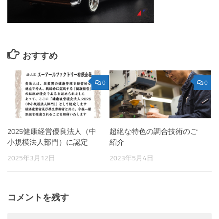
おすすめ
0
0
2025健康経営優良法人（中
超絶な特色の調合技術のご
小規模法人部門）に認定
紹介
2025年3月12日
2023年5月4日
コメントを残す