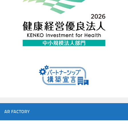
AR FACTORY