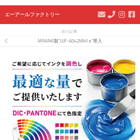
エーアールファクトリー
前の記事
MIMAKI製”UJF-6042MkII e”導入