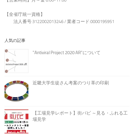
【営業時間】月～金 8:00-17:00
【全省庁統一資格】
法人番号:3122002013246 / 業者コード:0000195951
人気の記事
"Antiviral Project 2020 AR"について
近畿大学生徒さん考案のつり革の印刷
【工場見学レポート】街パビ ～見る・ふれる工
場見学