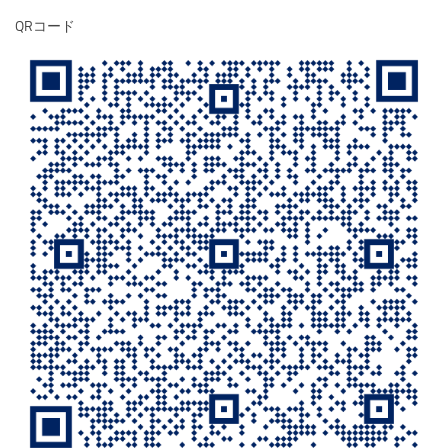
QRコード