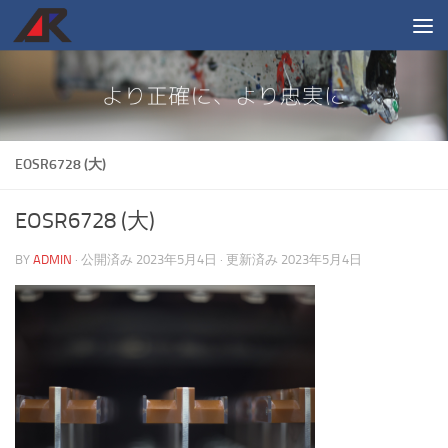
コンテンツへスキップ
EOSR6728 (大)
EOSR6728 (大)
BY
ADMIN
· 公開済み
2023年5月4日
· 更新済み
2023年5月4日