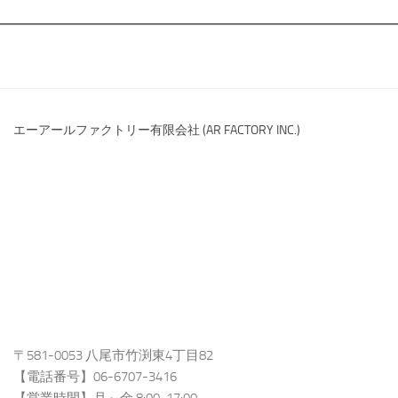
エーアールファクトリー有限会社 (AR FACTORY INC.)
〒581-0053 八尾市竹渕東4丁目82
【電話番号】06-6707-3416