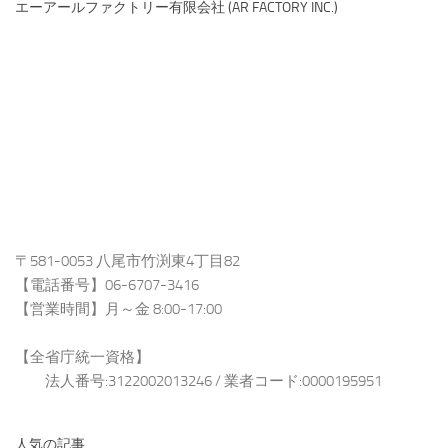
エーアールファクトリー有限会社 (AR FACTORY INC.)
〒581-0053 八尾市竹渕東4丁目82
【電話番号】06-6707-3416
【営業時間】月～金 8:00-17:00
【全省庁統一資格】
法人番号:3122002013246 / 業者コード:0000195951
人気の記事