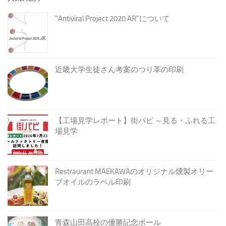
"Antiviral Project 2020 AR"について
近畿大学生徒さん考案のつり革の印刷
【工場見学レポート】街パビ ～見る・ふれる工
場見学
Restraurant MAEKAWAのオリジナル燻製オリー
ブオイルのラベル印刷
青森山田高校の優勝記念ボール