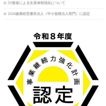
DX推進による生産体制強化について
2026健康経営優良法人（中小規模法人部門）に認定